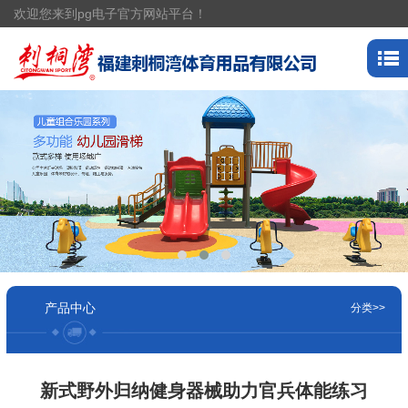
欢迎您来到pg电子官方网站平台！
产品中心
分类>>
新式野外归纳健身器械助力官兵体能练习