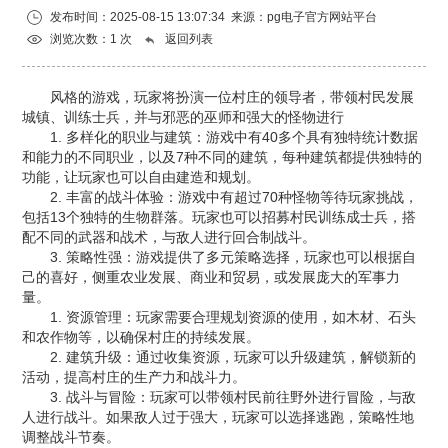
发布时间：2025-08-15 13:07:34 来源：
pg电子官方网站平台
浏览次数：1 次
返回列表
风格的游戏，玩家将扮演一位村庄的领导者，带领村民发展
城镇、训练士兵，并与邪恶的巫师和强大的怪物进行
1. 多样化的职业与建筑：游戏中有40多个具有独特统计数据
和能力的不同职业，以及7种不同的建筑，每种建筑都提供独特的
功能，让玩家也可以自由建造和规划。
2. 丰富的战斗体验：游戏中有超过70种怪物等待玩家挑战，
包括13个独特的生物群落。玩家也可以招募村民训练成士兵，搭
配不同的武器和战术，与敌人进行回合制战斗。
3. 策略性强：游戏提供了多元策略选择，玩家也可以根据自
己的喜好，侧重农业发展、商业和贸易，或发展庞大的军事力
量。
1. 资源管理：玩家需要合理规划资源的使用，如木材、石头
和农作物等，以确保村庄的持续发展。
2. 建筑升级：通过收集资源，玩家可以升级建筑，解锁新的
活动，提高村庄的生产力和战斗力。
3. 战斗与冒险：玩家可以带领村民前往野外进行冒险，与敌
人进行战斗。如果敌人过于强大，玩家可以选择逃跑，策略性地
调整战斗节奏。