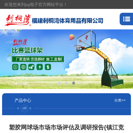
欢迎您来到pg电子官方网站平台！
产品中心
分类>>
塑胶网球场市场市场评估及调研报告{镇江竞