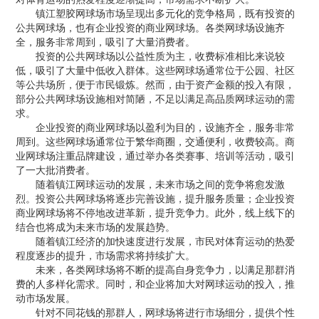
镇江塑胶网球场市场呈现出多元化的竞争格局，既有投资的
公共网球场，也有企业投资的商业网球场。各类网球场设施齐
全，服务非常周到，吸引了大量消费者。
投资的公共网球场以公益性质为主，收费标准相比来说较
低，吸引了大量中低收入群体。这些网球场通常位于公园、社区
等公共场所，便于市民锻炼。然而，由于资产金额的投入有限，
部分公共网球场设施相对简陋，不足以满足高品质网球运动的需
求。
企业投资的商业网球场以盈利为目的，设施齐全，服务非常
周到。这些网球场通常位于繁华商圈，交通便利，收费较高。商
业网球场注重品牌建设，通过举办各类赛事、培训等活动，吸引
了一大批消费者。
随着镇江网球运动的发展，未来市场之间的竞争将愈发激
烈。投资公共网球场将逐步完善设施，提升服务质量；企业投资
商业网球场将不停地改进革新，提升竞争力。此外，线上线下的
结合也将成为未来市场的发展趋势。
随着镇江经济的加快速度进行发展，市民对体育运动的热爱
程度逐步的提升，市场需求将持续扩大。
未来，各类网球场将不断的提高自身竞争力，以满足那群消
费的人多样化需求。同时，和企业将加大对网球运动的投入，推
动市场发展。
针对不同花钱的那群人，网球场将进行市场细分，提供个性