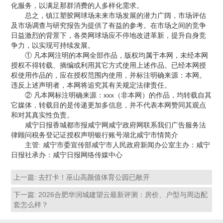
化服务，以满足那群消费的人多样化需求。
总之，镇江塑胶网球场未来市场发展的潜力广阔，市场评估
及市场调查与研究报告为提供了有益的参考。在市场之间的竞争
日益激烈的背景下，各类网球场应不停地改进革新，提升自身竞
争力，以实现可持续发展。
① 凡本网注明的本网全部作品，版权均属于本网，未经本网
授权不得转载、摘编或利用其它方式使用上述作品。已经本网授
权使用作品的，应在授权范围内使用，并标注明确来源：本网。
违反上述声明者，本网将追究其有关规定法律责任。
② 凡本网标注明确来源：xxx（非本网）的作品，均转载自其
它媒体，转载目的是传递更加多信息，并不代表本网赞同其观点
和对其真实性负责。
咸宁日报香城都市报咸宁网咸宁政府网联系我们广告服务法
律顾问税务登记证授权声明银行账号湖北咸宁市情简介
主管: 咸宁市委宣传部咸宁市人民政府新闻办公室主办：咸宁
日报社承办：咸宁日报网络传媒中心
上一篇:
去打卡！巫山高颜值体育公园已敞开
下一篇:
2026合肥华润城建望云最新评测：房价、户型与周边配
套怎么样？