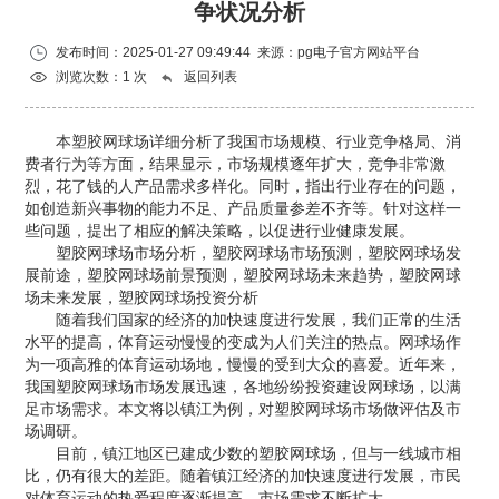
争状况分析
发布时间：2025-01-27 09:49:44 来源：
pg电子官方网站平台
浏览次数：1 次
返回列表
本塑胶网球场详细分析了我国市场规模、行业竞争格局、消
费者行为等方面，结果显示，市场规模逐年扩大，竞争非常激
烈，花了钱的人产品需求多样化。同时，指出行业存在的问题，
如创造新兴事物的能力不足、产品质量参差不齐等。针对这样一
些问题，提出了相应的解决策略，以促进行业健康发展。
塑胶网球场市场分析，塑胶网球场市场预测，塑胶网球场发
展前途，塑胶网球场前景预测，塑胶网球场未来趋势，塑胶网球
场未来发展，塑胶网球场投资分析
随着我们国家的经济的加快速度进行发展，我们正常的生活
水平的提高，体育运动慢慢的变成为人们关注的热点。网球场作
为一项高雅的体育运动场地，慢慢的受到大众的喜爱。近年来，
我国塑胶网球场市场发展迅速，各地纷纷投资建设网球场，以满
足市场需求。本文将以镇江为例，对塑胶网球场市场做评估及市
场调研。
目前，镇江地区已建成少数的塑胶网球场，但与一线城市相
比，仍有很大的差距。随着镇江经济的加快速度进行发展，市民
对体育运动的热爱程度逐渐提高，市场需求不断扩大。