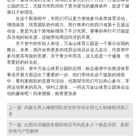
公园的完工，无疑为市民供给了更为便当的健身条件，促进了健
康日子的理念。
在这个新场馆中，市民们可以更方便地参与各类体育活动，
增强体质，培育团队协作精力。而行将举行的四川省第十五届运
动会，更是为这个新地标增添了不少光荣。赛事的举行不只能提
高当地的知名度，还能带动周边经济的开展。
关于资中的年轻人来说，万金山体育公园是一个展示自我的
舞台。未来，或许会有更多的优异运动员从这儿走出，代表资中
参与更高等级的竞赛。关于青少年而言，这儿也是一个健身、培
育爱好的好去处。
总归，资中万金山体育公园的启用，标志着资中在推进体育
事业开展方面迈出了重要的一步。咱们等待在这个簇新的场馆
中，看到更精彩的竞赛与活动，也期望市民们可以热心参与，享
用运动带来的高兴。快约上朋友，一同去万金山体育公园体会运
动的趣味吧！回来搜狐，检查更加多
上一篇:
内蒙古男人橄榄球队前史性夺得全国七人制橄榄球第三
名
下一篇:
合肥尚泽樾园售楼部电话号码是多少？楼盘详情、最新
价格与户型解析